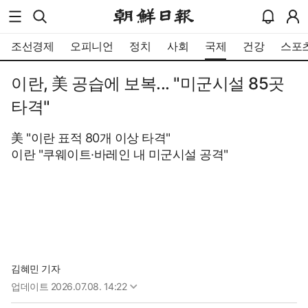
조선경제
오피니언
정치
사회
국제
건강
스포
이란, 美 공습에 보복... "미군시설 85곳
타격"
美 "이란 표적 80개 이상 타격"
이란 "쿠웨이트·바레인 내 미군시설 공격"
김혜민 기자
업데이트
2026.07.08. 14:22