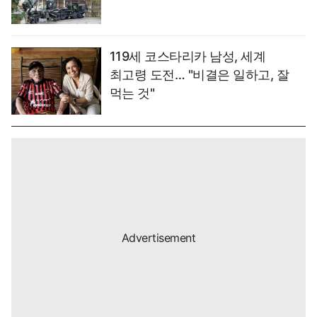
119세 코스타리카 남성, 세계
최고령 도전… "비결은 일하고, 잘
먹는 것"