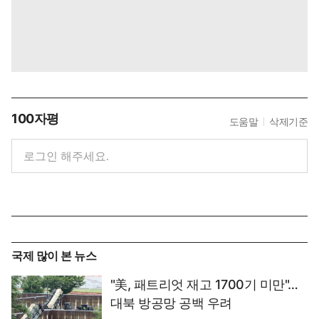
100자평
도움말
삭제기준
국제 많이 본 뉴스
"美, 패트리엇 재고 1700기 미만"…
대북 방공망 공백 우려