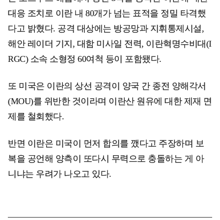
대응 조치로 이란 내 80개가 넘는 표적을 정밀 타격했
다고 밝혔다. 공격 대상에는 방공망과 지휘통제시설,
해안 레이더 기지, 대함 미사일 전력, 이란혁명수비대(I
RGC) 소속 소형정 60여척 등이 포함됐다.
또 미국은 이란의 상선 공격이 양국 간 종전 양해각서
(MOU)를 위반한 것이라며 이란산 원유에 대한 제재 면
제를 철회했다.
반면 이란은 미국이 먼저 합의를 깼다고 주장하며 보
복을 공언해 양측이 또다시 무력으로 충돌하는 게 아
니냐는 우려가 나오고 있다.