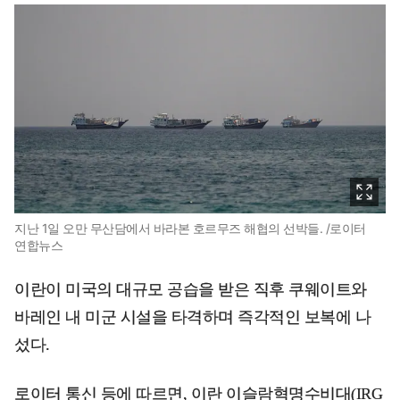
지난 1일 오만 무산담에서 바라본 호르무즈 해협의 선박들. /로이터
연합뉴스
이란이 미국의 대규모 공습을 받은 직후 쿠웨이트와
바레인 내 미군 시설을 타격하며 즉각적인 보복에 나
섰다.
로이터 통신 등에 따르면, 이란 이슬람혁명수비대(IRG