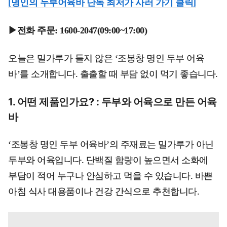
[명인의 두부어육바 단독 최저가 사러 가기 클릭]
▶전화 주문: 1600-2047(09:00~17:00)
오늘은 밀가루가 들지 않은 ‘조봉창 명인 두부 어육
바’를 소개합니다. 출출할 때 부담 없이 먹기 좋습니다.
1. 어떤 제품인가요? : 두부와 어육으로 만든 어육
바
‘조봉창 명인 두부 어육바’의 주재료는 밀가루가 아닌
두부와 어육입니다. 단백질 함량이 높으면서 소화에
부담이 적어 누구나 안심하고 먹을 수 있습니다. 바쁜
아침 식사 대용품이나 건강 간식으로 추천합니다.