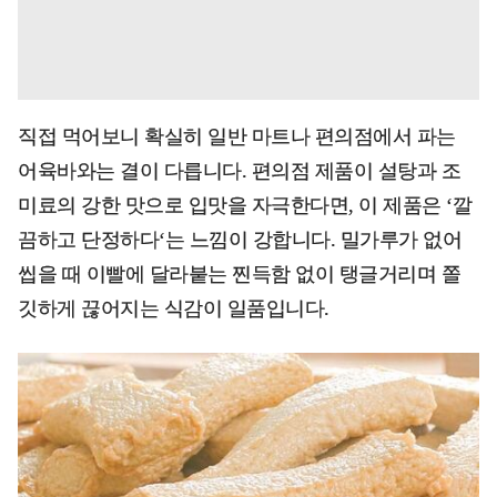
직접 먹어보니 확실히 일반 마트나 편의점에서 파는
어육바와는 결이 다릅니다. 편의점 제품이 설탕과 조
미료의 강한 맛으로 입맛을 자극한다면, 이 제품은 ‘깔
끔하고 단정하다‘는 느낌이 강합니다. 밀가루가 없어
씹을 때 이빨에 달라붙는 찐득함 없이 탱글거리며 쫄
깃하게 끊어지는 식감이 일품입니다.