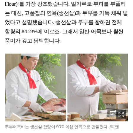
Flour)‘를 가장 강조했습니다. 밀가루로 부피를 부풀리
는 대신, 고품질의 연육(생선살)과 두부를 가득 채워 넣
었다고 설명했습니다. 생선살과 두부를 합하면 전체
함량의 84.23%에 이르죠. 그래서 일반 어묵보다 훨씬
풍미가 깊고 담백합니다.
두부어묵바는 생선살 함량이 90% 이상 연육으로 만들었다. /피엔