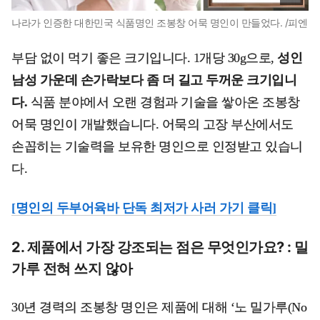
나라가 인증한 대한민국 식품명인 조봉창 어묵 명인이 만들었다. /피엔
부담 없이 먹기 좋은 크기입니다. 1개당 30g으로,
성인
남성 가운데 손가락보다 좀 더 길고 두꺼운 크기입니
다.
식품 분야에서 오랜 경험과 기술을 쌓아온 조봉창
어묵 명인이 개발했습니다. 어묵의 고장 부산에서도
손꼽히는 기술력을 보유한 명인으로 인정받고 있습니
다.
[명인의 두부어육바 단독 최저가 사러 가기 클릭]
2. 제품에서 가장 강조되는 점은 무엇인가요? : 밀
가루 전혀 쓰지 않아
30년 경력의 조봉창 명인은 제품에 대해 ‘노 밀가루(No