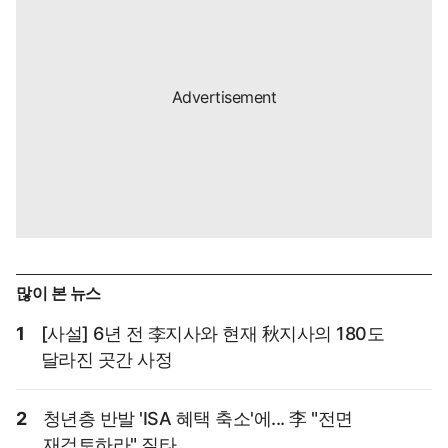
많이 본 뉴스
1
[사설] 6년 전 李지사와 현재 秋지사의 180도
달라진 곳간 사정
2
청년층 반발 'ISA 혜택 축소'에... 李 "전면
재검토하라" 질타