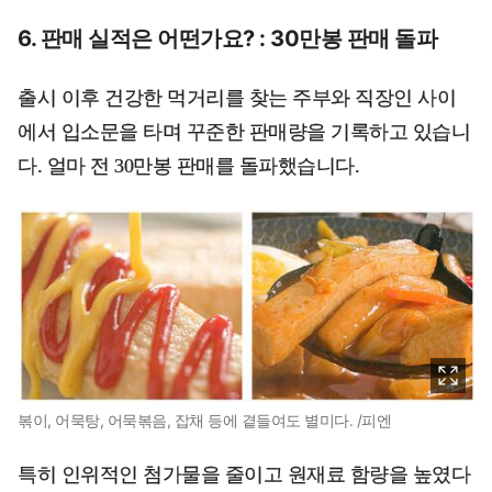
6. 판매 실적은 어떤가요? : 30만봉 판매 돌파
출시 이후 건강한 먹거리를 찾는 주부와 직장인 사이
에서 입소문을 타며 꾸준한 판매량을 기록하고 있습니
다. 얼마 전 30만봉 판매를 돌파했습니다.
볶이, 어묵탕, 어묵볶음, 잡채 등에 곁들여도 별미다. /피엔
특히 인위적인 첨가물을 줄이고 원재료 함량을 높였다