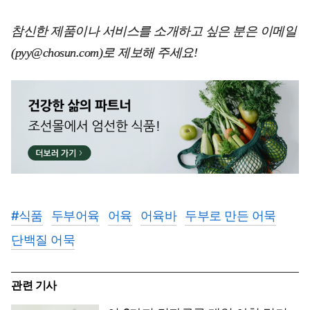
참신한 제품이나 서비스를 소개하고 싶은 분은 이메일
(pyy@chosun.com)로 제보해 주세요!
#
식품
두부어육
어육
어육바
두부로 만든 어묵
단백질 어묵
관련 기사