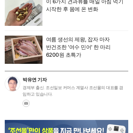
이 6가지 견과류를 매일 아침 먹기
시작한 후 몸에 온 변화
여름 생선의 제왕, 잡자 마자
반건조한 '여수 민어' 한 마리
6200원 초특가
박유연 기자
경제부 출신. 조선일보 커머스 계열사 조선몰의 대표를 겸
임하고 있습니다.