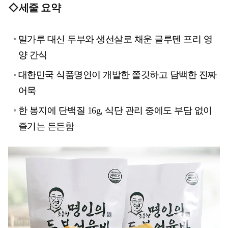
◇세줄 요약
밀가루 대신 두부와 생선살로 채운 글루텐 프리 영
양 간식
대한민국 식품명인이 개발한 쫄깃하고 담백한 진짜
어묵
한 봉지에 단백질 16g, 식단 관리 중에도 부담 없이
즐기는 든든함