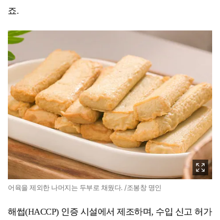
죠.
어육을 제외한 나머지는 두부로 채웠다. /조봉창 명인
해썹(HACCP) 인증 시설에서 제조하며, 수입 신고 허가