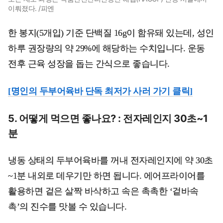
이뤄졌다. /피엔
한 봉지(5개입) 기준 단백질 16g이 함유돼 있는데, 성인
하루 권장량의 약 29%에 해당하는 수치입니다. 운동
전후 근육 성장을 돕는 간식으로 좋습니다.
[명인의 두부어육바 단독 최저가 사러 가기 클릭]
5. 어떻게 먹으면 좋나요? : 전자레인지 30초~1
분
냉동 상태의 두부어육바를 꺼내 전자레인지에 약 30초
~1분 내외로 데우기만 하면 됩니다. 에어프라이어를
활용하면 겉은 살짝 바삭하고 속은 촉촉한 ‘겉바속
촉’의 진수를 맛볼 수 있습니다.