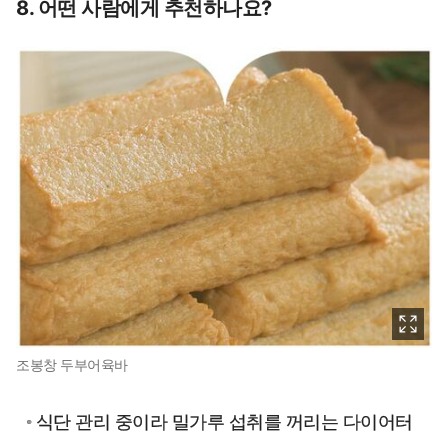
8. 어떤 사람에게 추천하나요?
조봉창 두부어육바
식단 관리 중이라 밀가루 섭취를 꺼리는 다이어터