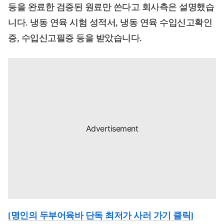
등을 완료한 검증된 원료만 쓴다고 회사측은 설명했습
니다. 냉동 연육 시험 성적서, 냉동 연육 수입신고확인
증, 수입신고필증 등을 받았습니다.
[명인의 두부어육바 단독 최저가 사러 가기 클릭]