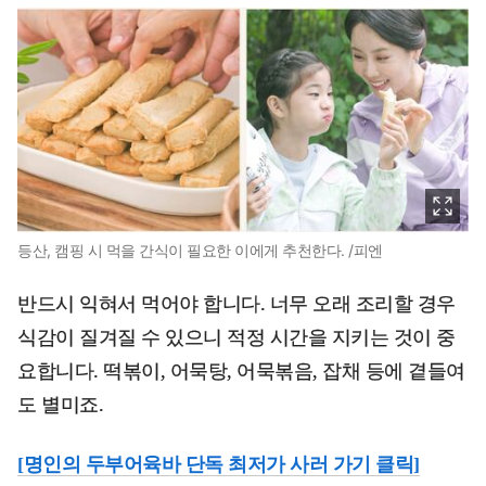
등산, 캠핑 시 먹을 간식이 필요한 이에게 추천한다. /피엔
반드시 익혀서 먹어야 합니다. 너무 오래 조리할 경우
식감이 질겨질 수 있으니 적정 시간을 지키는 것이 중
요합니다. 떡볶이, 어묵탕, 어묵볶음, 잡채 등에 곁들여
도 별미죠.
[명인의 두부어육바 단독 최저가 사러 가기 클릭]