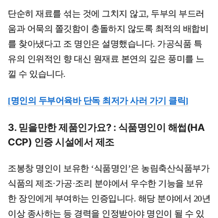
단순히 재료를 섞는 것에 그치지 않고, 두부의 부드러
움과 어묵의 쫄깃함이 충돌하지 않도록 최적의 배합비
를 찾아냈다고 조 명인은 설명했습니다. 가공식품 특
유의 인위적인 향 대신 원재료 본연의 깊은 풍미를 느
낄 수 있습니다.
[명인의 두부어육바 단독 최저가 사러 가기 클릭]
3. 믿을만한 제품인가요? : 식품명인이 해썹(HA
CCP) 인증 시설에서 제조
조봉창 명인이 보유한 ‘식품명인’은 농림축산식품부가
식품의 제조·가공·조리 분야에서 우수한 기능을 보유
한 장인에게 부여하는 인증입니다. 해당 분야에서 20년
이상 종사하는 등 경력을 인정받아야 명인이 될 수 있