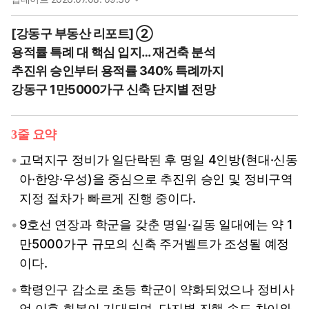
[강동구 부동산 리포트] ②
용적률 특례 대 핵심 입지… 재건축 분석
추진위 승인부터 용적률 340% 특례까지
강동구 1만5000가구 신축 단지별 전망
3줄 요약
고덕지구 정비가 일단락된 후 명일 4인방(현대·신동
아·한양·우성)을 중심으로 추진위 승인 및 정비구역
지정 절차가 빠르게 진행 중이다.
9호선 연장과 학군을 갖춘 명일·길동 일대에는 약 1
만5000가구 규모의 신축 주거벨트가 조성될 예정
이다.
학령인구 감소로 초등 학군이 약화되었으나 정비사
업 이후 회복이 기대되며, 단지별 진행 속도 차이와