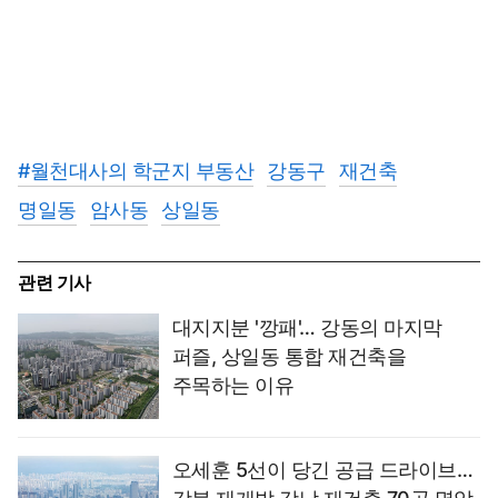
#
월천대사의 학군지 부동산
강동구
재건축
명일동
암사동
상일동
관련 기사
대지지분 '깡패'… 강동의 마지막
퍼즐, 상일동 통합 재건축을
주목하는 이유
오세훈 5선이 당긴 공급 드라이브…