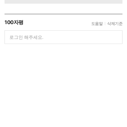
100자평
도움말
삭제기준