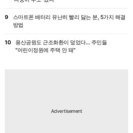
9
스마트폰 배터리 유난히 빨리 닳는 분, 5가지 해결
방법
10
용산공원도 근조화환이 덮었다… 주민들
"어린이정원에 주택 안 돼"