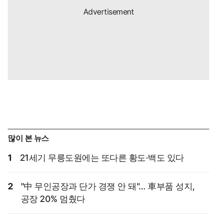
많이 본 뉴스
1
21세기 무릉도원에는 또다른 황도·백도 있다
2
"中 무인공장과 단가 경쟁 안 돼"… 車부품 성지,
공장 20% 멈췄다