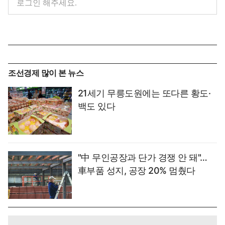
조선경제 많이 본 뉴스
21세기 무릉도원에는 또다른 황도·
백도 있다
"中 무인공장과 단가 경쟁 안 돼"…
車부품 성지, 공장 20% 멈췄다